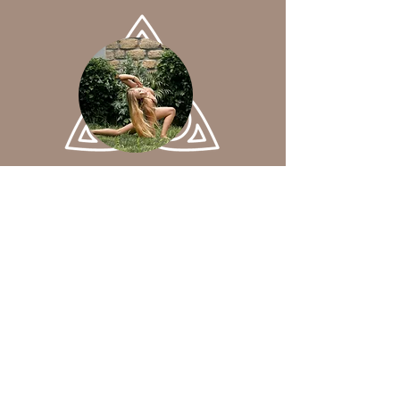
Йога
Мы двигаемся
с осознанием раскрытия потенциала
тела и энергии.