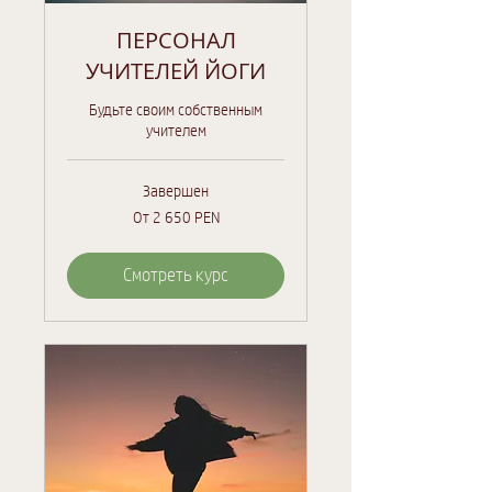
ПЕРСОНАЛ
УЧИТЕЛЕЙ ЙОГИ
Будьте своим собственным
учителем
Завершен
От
От 2 650 PEN
2 650
перуанских
солей
Смотреть курс