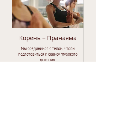
Корень + Пранаяма
Мы соединимся с телом, чтобы
подготовиться к сеансу глубокого
дыхания.
Загружаем дни...
Записаться
Смотреть планы