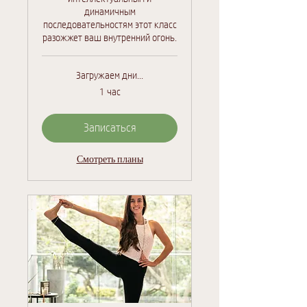
динамичным
последовательностям этот класс
разожжет ваш внутренний огонь.
Загружаем дни...
1 час
Записаться
Смотреть планы