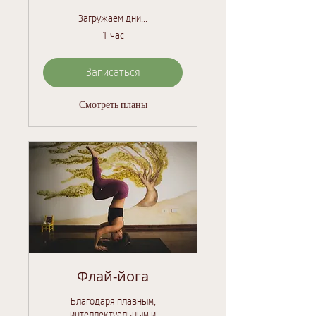
Загружаем дни...
1 час
Записаться
Смотреть планы
Флай-йога
Благодаря плавным,
интеллектуальным и