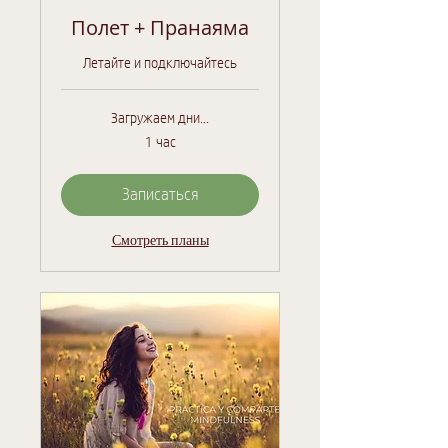
Полет + Пранаяма
Летайте и подключайтесь
Загружаем дни...
1 час
Записаться
Смотреть планы