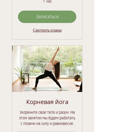
1 час
Записаться
Смотреть планы
Корневая йога
Укорените свое тело и разум. На
этом занятии мы будем работать
с позами на силу и равновесие.