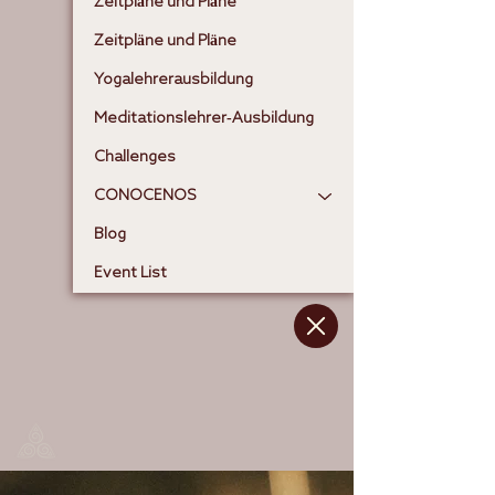
Zeitpläne und Pläne
Zeitpläne und Pläne
Yogalehrerausbildung
Meditationslehrer-Ausbildung
Challenges
CONOCENOS
Blog
Event List