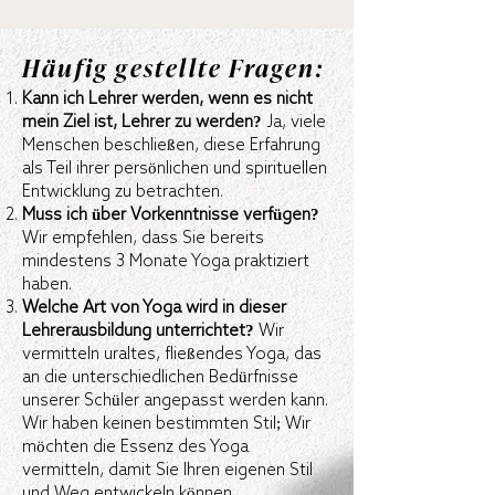
Häufig gestellte Fragen:
Kann ich Lehrer werden, wenn es nicht
mein Ziel ist, Lehrer zu werden?
Ja, viele
Menschen beschließen, diese Erfahrung
als Teil ihrer persönlichen und spirituellen
Entwicklung zu betrachten.
Muss ich über Vorkenntnisse verfügen?
Wir empfehlen, dass Sie bereits
mindestens 3 Monate Yoga praktiziert
haben.
Welche Art von Yoga wird in dieser
Lehrerausbildung unterrichtet?
Wir
vermitteln uraltes, fließendes Yoga, das
an die unterschiedlichen Bedürfnisse
unserer Schüler angepasst werden kann.
Wir haben keinen bestimmten Stil; Wir
möchten die Essenz des Yoga
vermitteln, damit Sie Ihren eigenen Stil
und Weg entwickeln können.