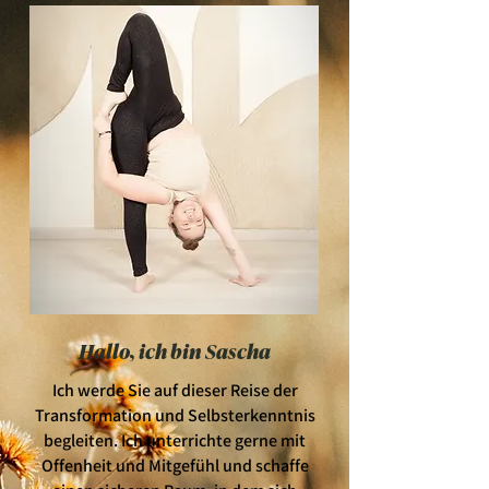
Hallo, ich bin Sascha
Ich werde Sie auf dieser Reise der
Transformation und Selbsterkenntnis
begleiten. Ich unterrichte gerne mit
Offenheit und Mitgefühl und schaffe